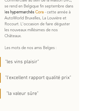
Commerciale au sein de la Maison BVC, 
se rend en Belgique fin septembre dans 
l
es hypermarchés 
Cora
 - cette année à 
AutoWorld Bruxelles, La Louvière et 
Rocourt. L'occasion de faire déguster 
les nouveaux millésimes de nos 
Châteaux. 
Les mots de nos amis Belges :
"les vins plaisir" 
"l'excellent rapport qualité prix"
 "la valeur sûre" 