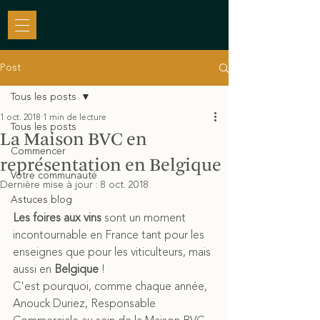
Post
Tous les posts
1 oct. 2018
1 min de lecture
Tous les posts
La Maison BVC en
Commencer
représentation en Belgique
Votre communauté
Dernière mise à jour :
8 oct. 2018
Astuces blog
Les foires aux vins
 sont un moment 
incontournable en France tant pour les 
enseignes que pour les viticulteurs, mais 
aussi en 
Belgique
 !
C'est pourquoi, comme chaque année, 
Anouck Duriez, Responsable 