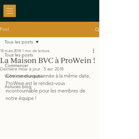
Post
Tous les posts
18 mars 2018
1 min de lecture
Tous les posts
La Maison BVC à ProWein !
Commencer
Dernière mise à jour :
5 avr. 2018
Comme chaque année à la même date, 
Votre communauté
ProWein est le rendez-vous 
Astuces blog
incontournable pour les membres de 
notre équipe !