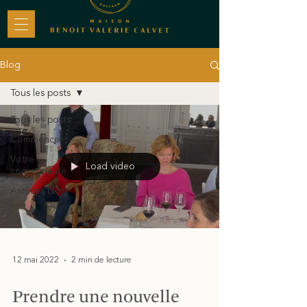
Blog
Tous les posts
Tous les posts
Commencer
Votre
Load video
communauté
Astuces blog
12 mai 2022
2 min de lecture
Prendre une nouvelle