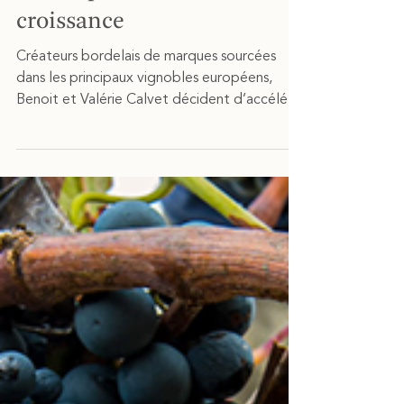
28 avr. 2021
2 min de lecture
La Maison BVC s’adosse à
Advini pour accélérer sa
croissance
Créateurs bordelais de marques sourcées
dans les principaux vignobles européens,
Benoit et Valérie Calvet décident d’accélérer
le...