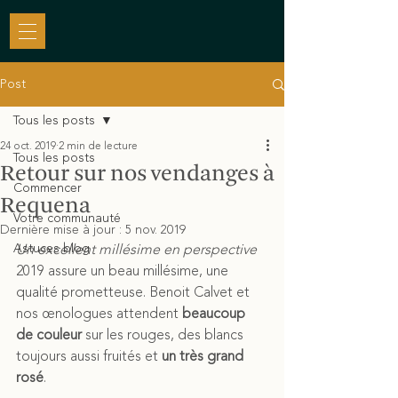
Post
Tous les posts
24 oct. 2019
2 min de lecture
Tous les posts
Retour sur nos vendanges à
Commencer
Requena
Votre communauté
Dernière mise à jour :
5 nov. 2019
Astuces blog
Un excellent millésime en perspective
2019 assure un beau millésime, une 
qualité prometteuse. Benoit Calvet et 
nos œnologues attendent 
beaucoup 
de couleur
 sur les rouges, des blancs 
toujours aussi fruités et 
un très grand 
rosé
.